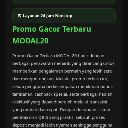
⏰ Layanan 24 Jam Nonstop
Promo Gacor Terbaru
MODAL20
Promo Gacor Terbaru MODAL20 hadir dengan
berbagai penawaran menarik yang dirancang untuk
memberikan pengalaman bermain yang lebih seru
dan menguntungkan. Melalui promo terbaru ini,
setiap pengguna berkesempatan menikmati bonus
tambahan, cashback spesial, serta berbagai hadiah
eksklusif yang dapat diperoleh melalui transaksi
yang mudah dan cepat. Dengan dukungan sistem
pembayaran QRIS yang praktis, seluruh proses
deposit menjadi lebih nyaman sehingga pengguna