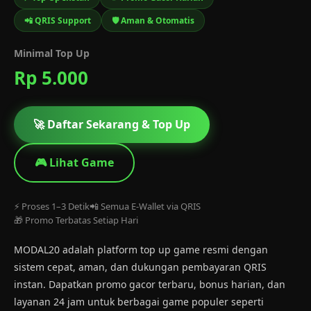
📲 QRIS Support
🛡️ Aman & Otomatis
Minimal Top Up
Rp 5.000
🚀 Daftar Sekarang & Top Up
🎮 Lihat Game
⚡ Proses 1–3 Detik
📲 Semua E-Wallet via QRIS
🎁 Promo Terbatas Setiap Hari
MODAL20 adalah platform top up game resmi dengan
sistem cepat, aman, dan dukungan pembayaran QRIS
instan. Dapatkan promo gacor terbaru, bonus harian, dan
layanan 24 jam untuk berbagai game populer seperti