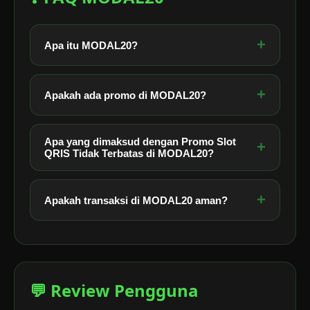
Apa itu MODAL20?
MODAL20 adalah platform top up game resmi
dengan sistem cepat, aman, dan mendukung
Apakah ada promo di MODAL20?
pembayaran QRIS instan.
Ya, MODAL20 menyediakan promo gacor
harian dan bonus terbatas yang selalu
Apa yang dimaksud dengan Promo Slot
QRIS Tidak Terbatas di MODAL20?
diperbarui.
Proses sangat cepat, biasanya hanya 1–3 detik
setelah pembayaran berhasil.
Apakah transaksi di MODAL20 aman?
Ya, sistem otomatis tanpa login akun membuat
transaksi lebih aman dan minim risiko.
💬 Review Pengguna