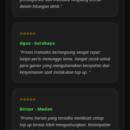
dalam hitungan detik."
⭐⭐⭐⭐⭐
Agus - Surabaya
"Proses transaksi berlangsung sangat cepat
tanpa perlu menunggu lama. Sangat cocok untuk
para gamer yang mengutamakan kecepatan dan
kenyamanan saat melakukan top up. "
⭐⭐⭐⭐⭐
Binsar - Medan
"Promo harian yang tersedia membuat setiap
top up terasa lebih menguntungkan. Kesempatan